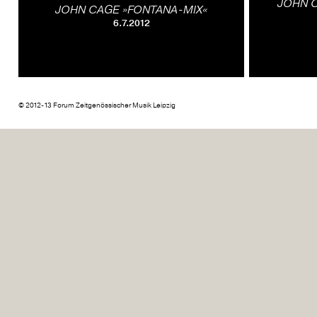
JOHN 
JOHN CAGE »FONTANA-MIX«
6.7.2012
© 2012-13 Forum Zeitgenössischer Musik Leipzig