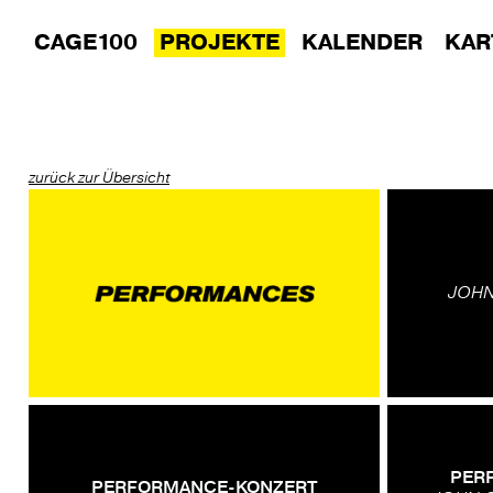
CAGE100
PROJEKTE
KALENDER
KAR
zurück zur Übersicht
JOHN
PER
PERFORMANCE-KONZERT