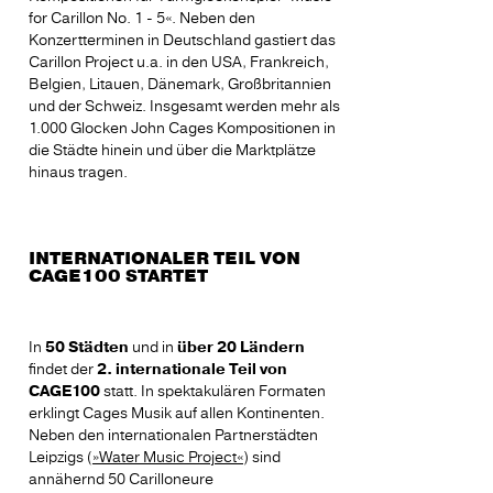
for Carillon No. 1 - 5«. Neben den
Konzertterminen in Deutschland gastiert das
Carillon Project u.a. in den USA, Frankreich,
Belgien, Litauen, Dänemark, Großbritannien
und der Schweiz. Insgesamt werden mehr als
1.000 Glocken John Cages Kompositionen in
die Städte hinein und über die Marktplätze
hinaus tragen.
INTERNATIONALER TEIL VON
CAGE100 STARTET
In
50 Städten
und in
über 20 Ländern
findet der
2. internationale Teil von
CAGE100
statt. In spektakulären Formaten
erklingt Cages Musik auf allen Kontinenten.
Neben den internationalen Partnerstädten
Leipzigs (
»Water Music Project«
) sind
annähernd 50 Carilloneure