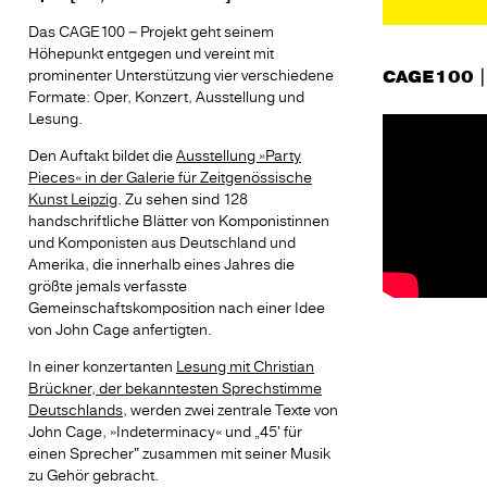
Das CAGE100 – Projekt geht seinem
Höhepunkt entgegen und vereint mit
prominenter Unterstützung vier verschiedene
CAGE100 |
Formate: Oper, Konzert, Ausstellung und
Lesung.
Den Auftakt bildet die
Ausstellung »Party
Pieces« in der Galerie für Zeitgenössische
Kunst Leipzig
. Zu sehen sind 128
handschriftliche Blätter von Komponistinnen
und Komponisten aus Deutschland und
Amerika, die innerhalb eines Jahres die
größte jemals verfasste
Gemeinschaftskomposition nach einer Idee
von John Cage anfertigten.
In einer konzertanten
Lesung mit Christian
Brückner, der bekanntesten Sprechstimme
Deutschlands
, werden zwei zentrale Texte von
John Cage, »Indeterminacy« und „45' für
einen Sprecher" zusammen mit seiner Musik
zu Gehör gebracht.