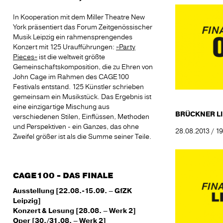
In Kooperation mit dem Miller Theatre New
York präsentiert das Forum Zeitgenössischer
Musik Leipzig ein rahmensprengendes
Konzert mit 125 Uraufführungen:
»Party
Pieces«
ist die weltweit größte
Gemeinschaftskomposition, die zu Ehren von
John Cage im Rahmen des CAGE100
Festivals entstand. 125 Künstler schrieben
gemeinsam ein Musikstück. Das Ergebnis ist
eine einzigartige Mischung aus
BRÜCKNER LI
verschiedenen Stilen, Einflüssen, Methoden
und Perspektiven - ein Ganzes, das ohne
28.08.2013 / 19
Zweifel größer ist als die Summe seiner Teile.
CAGE100 - DAS FINALE
Ausstellung [22.08.-15.09. – GfZK
Leipzig]
Konzert & Lesung [28.08. – Werk 2]
Oper [30./31.08. – Werk 2]