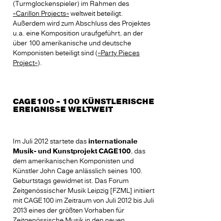
(Turmglockenspieler) im Rahmen des
»Carillon Projects«
weltweit beteiligt.
Außerdem wird zum Abschluss des Projektes
u.a. eine Komposition uraufgeführt, an der
über 100 amerikanische und deutsche
Komponisten beteiligt sind (
»Party Pieces
Project«
).
CAGE100 - 100 KÜNSTLERISCHE
EREIGNISSE WELTWEIT
Im Juli 2012 startete das
internationale
Musik- und Kunstprojekt CAGE100
, das
dem amerikanischen Komponisten und
Künstler John Cage anlässlich seines 100.
Geburtstags gewidmet ist. Das Forum
Zeitgenössischer Musik Leipzig [FZML] initiiert
mit CAGE100 im Zeitraum von Juli 2012 bis Juli
2013 eines der größten Vorhaben für
Zeitgenössische Musik in den neuen