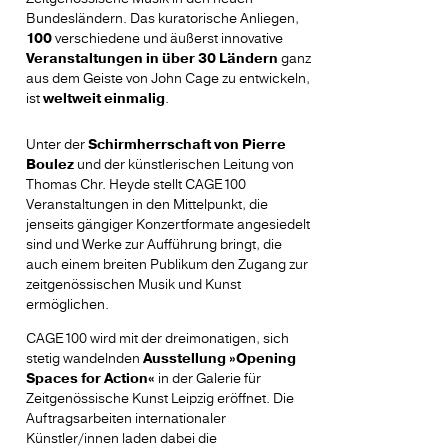
Bundesländern. Das kuratorische Anliegen,
100
verschiedene und äußerst innovative
Veranstaltungen in über 30 Ländern
ganz
aus dem Geiste von John Cage zu entwickeln,
ist
weltweit einmalig
.
Unter der
Schirmherrschaft von Pierre
Boulez
und der künstlerischen Leitung von
Thomas Chr. Heyde stellt CAGE100
Veranstaltungen in den Mittelpunkt, die
jenseits gängiger Konzertformate angesiedelt
sind und Werke zur Aufführung bringt, die
auch einem breiten Publikum den Zugang zur
zeitgenössischen Musik und Kunst
ermöglichen.
CAGE100 wird mit der dreimonatigen, sich
stetig wandelnden
Ausstellung »Opening
Spaces for Action«
in der Galerie für
Zeitgenössische Kunst Leipzig eröffnet. Die
Auftragsarbeiten internationaler
Künstler/innen laden dabei die