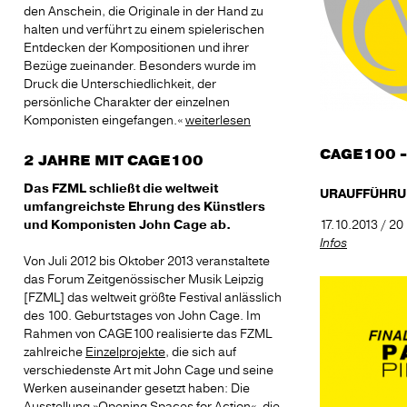
den Anschein, die Originale in der Hand zu
halten und verführt zu einem spielerischen
Entdecken der Kompositionen und ihrer
Bezüge zueinander. Besonders wurde im
Druck die Unterschiedlichkeit, der
persönliche Charakter der einzelnen
Komponisten eingefangen.«
weiterlesen
CAGE100 -
2 JAHRE MIT CAGE100
Das FZML schließt die weltweit
URAUFFÜHRUN
umfangreichste Ehrung des Künstlers
und Komponisten John Cage ab.
17.10.2013 / 20
Infos
Von Juli 2012 bis Oktober 2013 veranstaltete
das Forum Zeitgenössischer Musik Leipzig
[FZML] das weltweit größte Festival anlässlich
des 100. Geburtstages von John Cage. Im
Rahmen von CAGE100 realisierte das FZML
zahlreiche
Einzelprojekte
, die sich auf
verschiedenste Art mit John Cage und seine
Werken auseinander gesetzt haben: Die