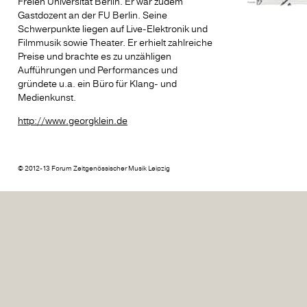
Freien Universität Berlin. Er war zudem
Gastdozent an der FU Berlin. Seine
Schwerpunkte liegen auf Live-Elektronik und
Filmmusik sowie Theater. Er erhielt zahlreiche
Preise und brachte es zu unzähligen
Aufführungen und Performances und
gründete u.a. ein Büro für Klang- und
Medienkunst.
http://www.georgklein.de
© 2012-13 Forum Zeitgenössischer Musik Leipzig